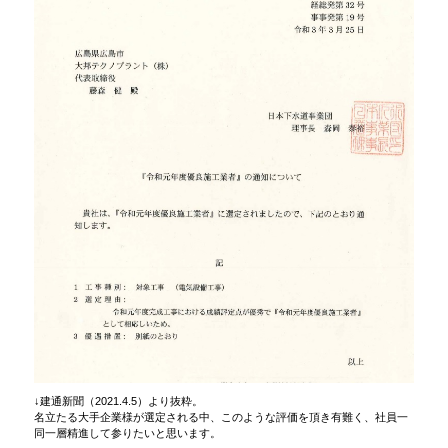
↓建通新聞（2021.4.5）より抜粋。
名立たる大手企業様が選定される中、このような評価を頂き有難く、社員一
同一層精進して参りたいと思います。