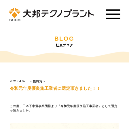
BLOG
社員ブログ
2021.04.07
＜獲得賞＞
令和元年度優良施工業者に選定頂きました！！
この度、日本下水道事業団様より『令和元年度優良施工事業者』として選定
を頂きました。