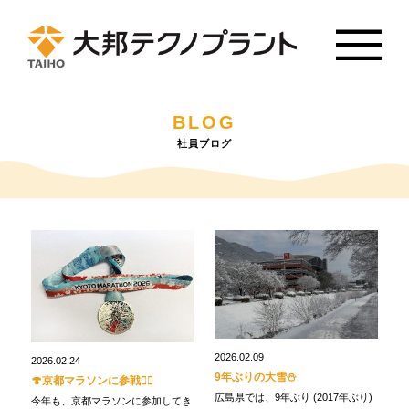
BLOG
社員ブログ
2026.02.09
2026.02.24
9年ぶりの大雪⛄
🍄京都マラソンに参戦🏃‍♂️
広島県では、9年ぶり (2017年ぶり)
今年も、京都マラソンに参加してき