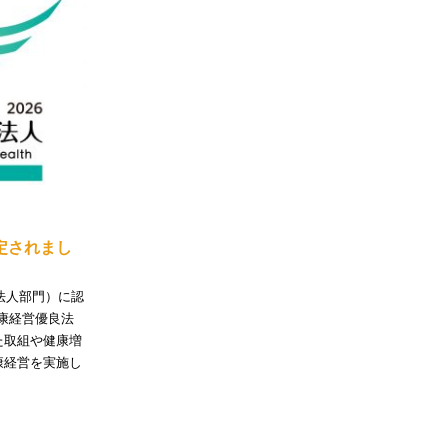
定されまし
法人部門）に認
健康経営優良法
た取組や健康増
康経営を実施し