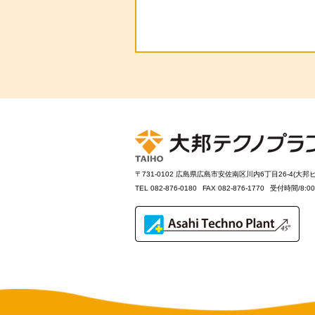
〒731-0102 広島県広島市安佐南区川内6丁目26-4(大邦
TEL 082-876-0180
FAX 082-876-1770
受付時間/8: