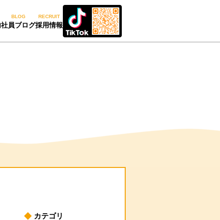
BLOG
RECRUIT
内
社員ブログ
採用情報
カテゴリ