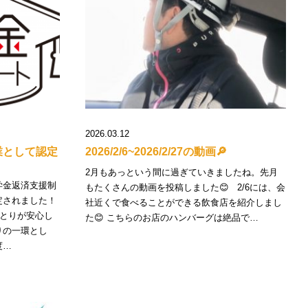
2026.03.12
業として認定
2026/2/6~2026/2/27の動画🔎
2月もあっという間に過ぎていきましたね。先月
学金返済支援制
もたくさんの動画を投稿しました😊 2/6には、会
定されました！
社近くで食べることができる飲食店を紹介しまし
とりが安心し
た😊 こちらのお店のハンバーグは絶品で…
りの一環とし
度…