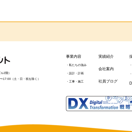
事業内容
実績紹介
私たちの強み
会社案内
ビル2階）
設計・計画
00〜17:00（土・日・祝を除く）
社員ブログ
工事・施工