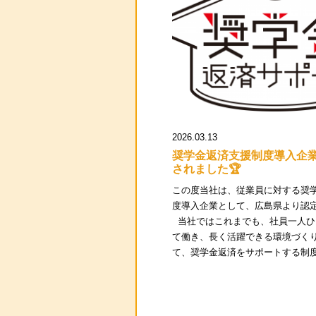
2026.03.13
奨学金返済支援制度導入企
されました🏆
この度当社は、従業員に対する奨
度導入企業として、広島県より認
当社ではこれまでも、社員一人ひ
て働き、長く活躍できる環境づく
て、奨学金返済をサポートする制