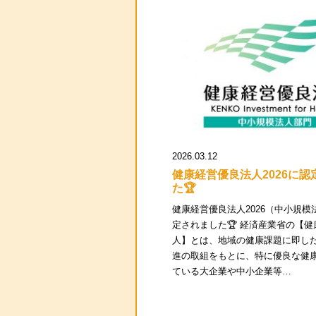
2026.03.12
健康経営優良法人2026に認
た🏆
健康経営優良法人2026（中小規模
定されました🏆 経済産業省の【
人】とは、地域の健康課題に即し
進の取組をもとに、特に優良な健
ている大企業や中小企業等…