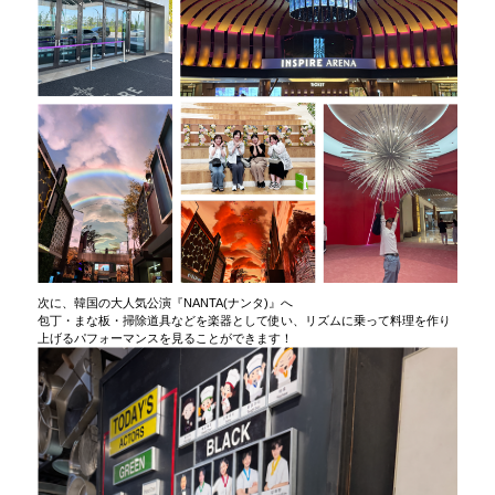
次に、韓国の大人気公演『NANTA(ナンタ)』へ
包丁・まな板・掃除道具などを楽器として使い、リズムに乗って料理を作り
上げるパフォーマンスを見ることができます！