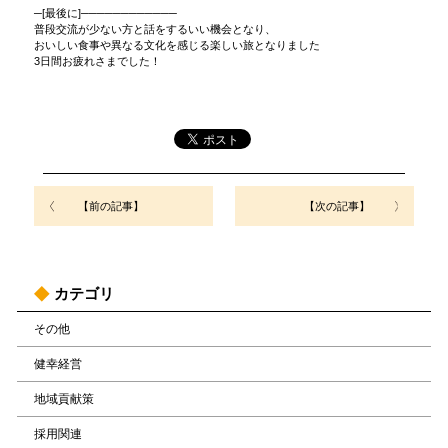
─[最後に]────────────
普段交流が少ない方と話をするいい機会となり、
おいしい食事や異なる文化を感じる楽しい旅となりました
3日間お疲れさまでした！
【前の記事】
【次の記事】
カテゴリ
その他
健幸経営
地域貢献策
採用関連