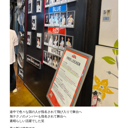
途中で色々な国の人が指名されて飛び入りで舞台へ
旭テクノのメンバーも指名されて舞台へ
素晴らしい活躍でした笑