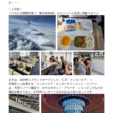
が・・・
＼１日目／
ソウル仁川国際空港で「東日本BASE」のメンバーと合流し研修スタート
まずは、2024年にグランドオープンした、仁川「インスパイア」へ
空港近くに位置する「インスパイア・エンターテインメント・リゾート」
は、大型リゾート施設で、ホテルやカジノ・アリーナ・ショッピングなどの
施設を備えており、K-POPコンサートも行われる人気スポットです